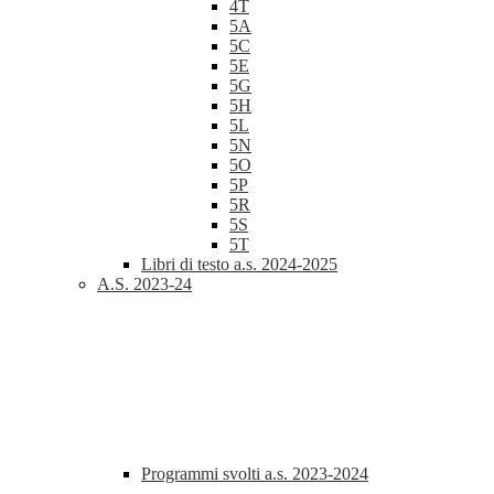
4T
5A
5C
5E
5G
5H
5L
5N
5O
5P
5R
5S
5T
Libri di testo a.s. 2024-2025
A.S. 2023-24
Programmi svolti a.s. 2023-2024