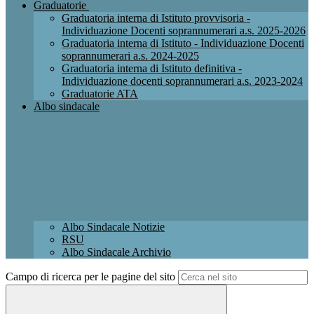
Graduatorie
Graduatoria interna di Istituto provvisoria -
Individuazione Docenti soprannumerari a.s. 2025-2026
Graduatoria interna di Istituto - Individuazione Docenti
soprannumerari a.s. 2024-2025
Graduatoria interna di Istituto definitiva -
Individuazione docenti soprannumerari a.s. 2023-2024
Graduatorie ATA
Albo sindacale
Albo Sindacale Notizie
RSU
Albo Sindacale Archivio
Campo di ricerca per le pagine del sito