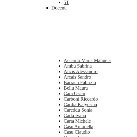
5T
Docenti
Accardo Maria Manuela
Ambu Sabrina
Ancis Alessandro
Arcais Sandro
Barracu Fabrizio
Bellu Maura
Cara Oscar
Carboni Riccardo
Cardia Katyuscia
Careddu Sonia
Carta Ivana
Carta Michele
Casu Antonella
Casu Claudio