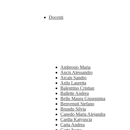
Docenti
Ambrosio Maria
Ancis Alessandro
Arcais Sandro
Ardu Lauretta
Balestrino Cristian
Ballette Andrea
Bellu Maura Giuseppina
Benvenuti Stefano
Brundu Silvia
Canedo Maria Alejandra
Cardia Katyuscia
Carta Andrea
Carta Ivana