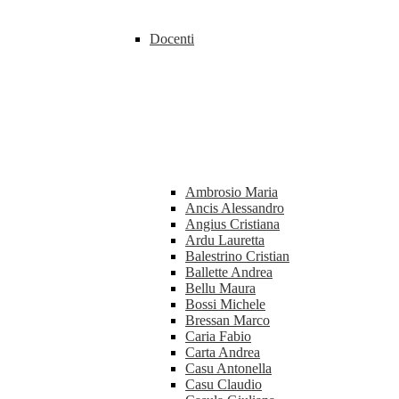
Docenti
Ambrosio Maria
Ancis Alessandro
Angius Cristiana
Ardu Lauretta
Balestrino Cristian
Ballette Andrea
Bellu Maura
Bossi Michele
Bressan Marco
Caria Fabio
Carta Andrea
Casu Antonella
Casu Claudio