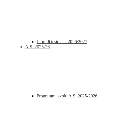
Libri di testo a.s. 2026/2027
A.S. 2025-26
Programmi svolti A.S. 2025-2026