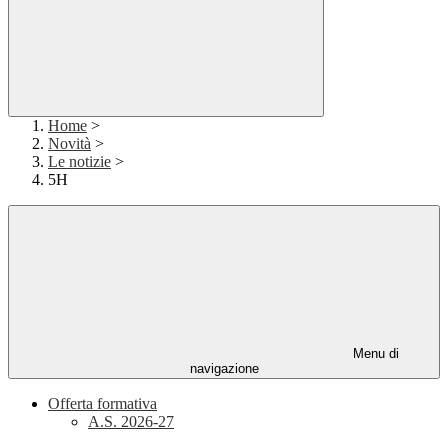
Home
>
Novità
>
Le notizie
>
5H
Menu di
navigazione
Offerta formativa
A.S. 2026-27