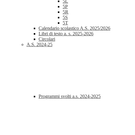
5L
5P
5R
5S
5T
Calendario scolastico A.S. 2025/2026
Libri di testo a. s. 2025-2026
Circolari
A.S. 2024-25
Programmi svolti a.s. 2024-2025