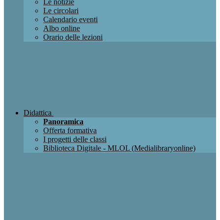
Le notizie
Le circolari
Calendario eventi
Albo online
Orario delle lezioni
Didattica
Panoramica
Offerta formativa
I progetti delle classi
Biblioteca Digitale - MLOL (Medialibraryonline)