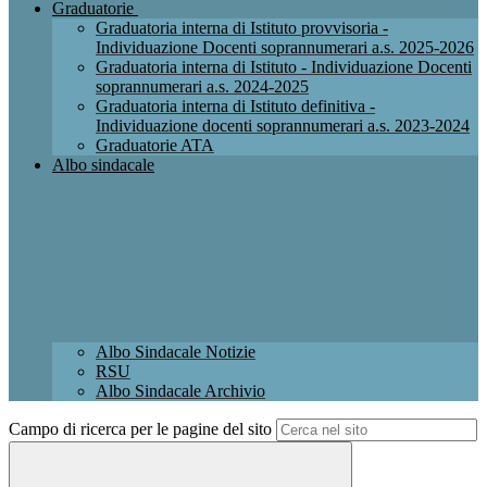
Graduatorie
Graduatoria interna di Istituto provvisoria -
Individuazione Docenti soprannumerari a.s. 2025-2026
Graduatoria interna di Istituto - Individuazione Docenti
soprannumerari a.s. 2024-2025
Graduatoria interna di Istituto definitiva -
Individuazione docenti soprannumerari a.s. 2023-2024
Graduatorie ATA
Albo sindacale
Albo Sindacale Notizie
RSU
Albo Sindacale Archivio
Campo di ricerca per le pagine del sito