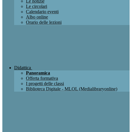
Le notizie
Le circolari
Calendario eventi
Albo online
Orario delle lezioni
Didattica
Panoramica
Offerta formativa
I progetti delle classi
Biblioteca Digitale - MLOL (Medialibraryonline)