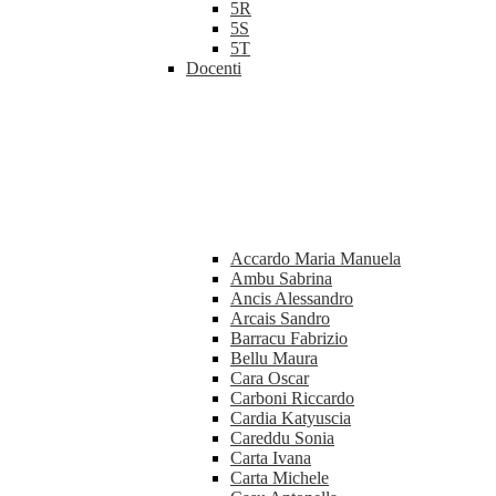
5R
5S
5T
Docenti
Accardo Maria Manuela
Ambu Sabrina
Ancis Alessandro
Arcais Sandro
Barracu Fabrizio
Bellu Maura
Cara Oscar
Carboni Riccardo
Cardia Katyuscia
Careddu Sonia
Carta Ivana
Carta Michele