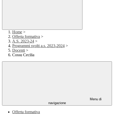
Home
>
Offerta formativa
>
A.S. 2023-24
>
Programmi svolti a.s. 2023-2024
>
Docenti
>
Cossu Cecilia
Menu di
navigazione
Offerta formativa