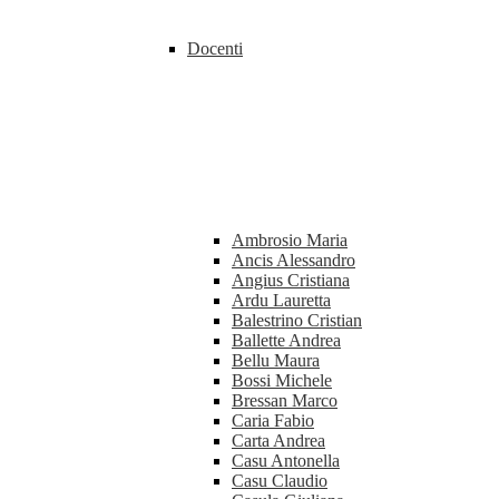
Docenti
Ambrosio Maria
Ancis Alessandro
Angius Cristiana
Ardu Lauretta
Balestrino Cristian
Ballette Andrea
Bellu Maura
Bossi Michele
Bressan Marco
Caria Fabio
Carta Andrea
Casu Antonella
Casu Claudio