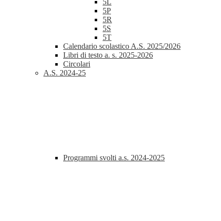
5L
5P
5R
5S
5T
Calendario scolastico A.S. 2025/2026
Libri di testo a. s. 2025-2026
Circolari
A.S. 2024-25
Programmi svolti a.s. 2024-2025