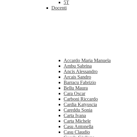
5T
Docenti
Accardo Maria Manuela
Ambu Sabrina
Ancis Alessandro
Arcais Sandro
Barracu Fabrizio
Bellu Maura
Cara Oscar
Carboni Riccardo
Cardia Katyuscia
Careddu Sonia
Carta Ivana
Carta Michele
Casu Antonella
Casu Claudio