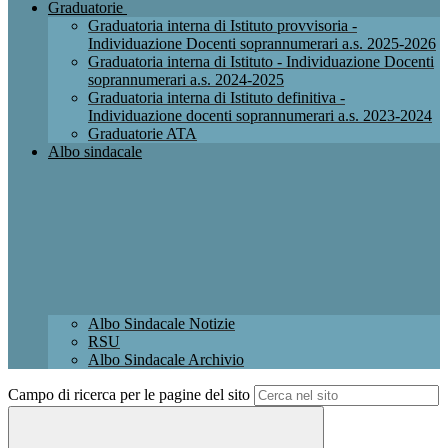
Graduatorie
Graduatoria interna di Istituto provvisoria -
Individuazione Docenti soprannumerari a.s. 2025-2026
Graduatoria interna di Istituto - Individuazione Docenti
soprannumerari a.s. 2024-2025
Graduatoria interna di Istituto definitiva -
Individuazione docenti soprannumerari a.s. 2023-2024
Graduatorie ATA
Albo sindacale
Albo Sindacale Notizie
RSU
Albo Sindacale Archivio
Campo di ricerca per le pagine del sito