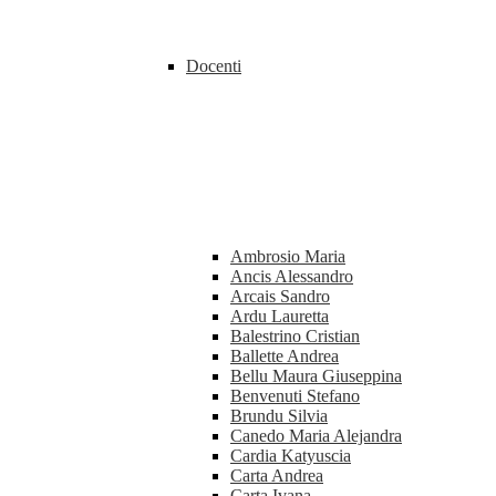
Docenti
Ambrosio Maria
Ancis Alessandro
Arcais Sandro
Ardu Lauretta
Balestrino Cristian
Ballette Andrea
Bellu Maura Giuseppina
Benvenuti Stefano
Brundu Silvia
Canedo Maria Alejandra
Cardia Katyuscia
Carta Andrea
Carta Ivana