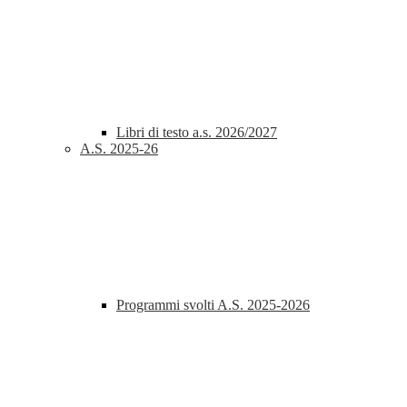
Libri di testo a.s. 2026/2027
A.S. 2025-26
Programmi svolti A.S. 2025-2026