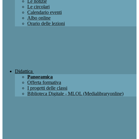
Le notizie
Le circolari
Calendario eventi
Albo online
Orario delle lezioni
Didattica
Panoramica
Offerta formativa
I progetti delle classi
Biblioteca Digitale - MLOL (Medialibraryonline)