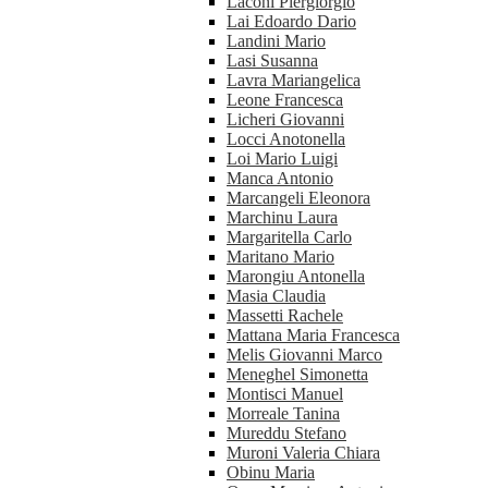
Laconi Piergiorgio
Lai Edoardo Dario
Landini Mario
Lasi Susanna
Lavra Mariangelica
Leone Francesca
Licheri Giovanni
Locci Anotonella
Loi Mario Luigi
Manca Antonio
Marcangeli Eleonora
Marchinu Laura
Margaritella Carlo
Maritano Mario
Marongiu Antonella
Masia Claudia
Massetti Rachele
Mattana Maria Francesca
Melis Giovanni Marco
Meneghel Simonetta
Montisci Manuel
Morreale Tanina
Mureddu Stefano
Muroni Valeria Chiara
Obinu Maria