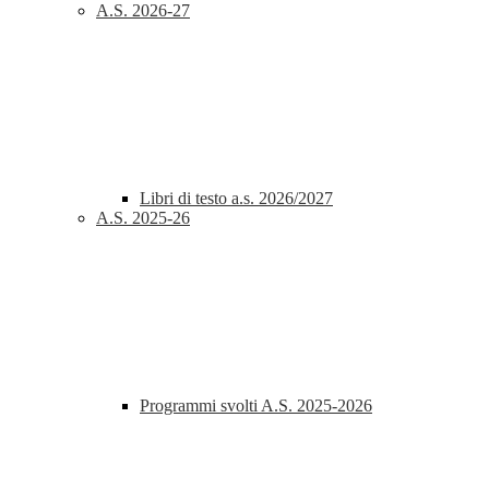
A.S. 2026-27
Libri di testo a.s. 2026/2027
A.S. 2025-26
Programmi svolti A.S. 2025-2026