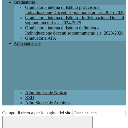
Graduatorie
Graduatoria interna di Istituto provvisoria -
Individuazione Docenti soprannumerari a.s. 2025-2026
Graduatoria interna di Istituto - Individuazione Docenti
soprannumerari a.s. 2024-2025
Graduatoria interna di Istituto definitiva -
Individuazione docenti soprannumerari a.s. 2023-2024
Graduatorie ATA
Albo sindacale
Albo Sindacale Notizie
RSU
Albo Sindacale Archivio
Campo di ricerca per le pagine del sito