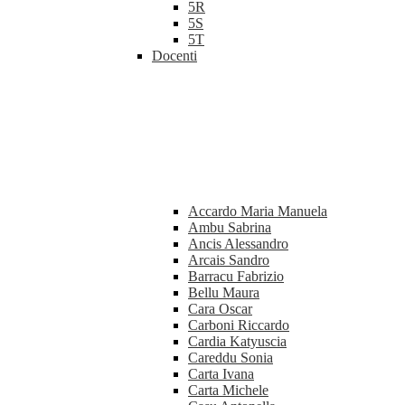
5R
5S
5T
Docenti
Accardo Maria Manuela
Ambu Sabrina
Ancis Alessandro
Arcais Sandro
Barracu Fabrizio
Bellu Maura
Cara Oscar
Carboni Riccardo
Cardia Katyuscia
Careddu Sonia
Carta Ivana
Carta Michele