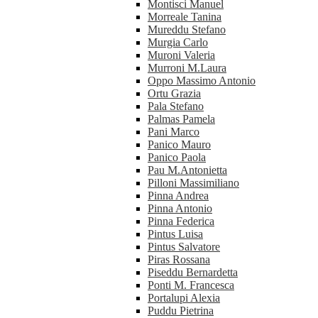
Montisci Manuel
Morreale Tanina
Mureddu Stefano
Murgia Carlo
Muroni Valeria
Murroni M.Laura
Oppo Massimo Antonio
Ortu Grazia
Pala Stefano
Palmas Pamela
Pani Marco
Panico Mauro
Panico Paola
Pau M.Antonietta
Pilloni Massimiliano
Pinna Andrea
Pinna Antonio
Pinna Federica
Pintus Luisa
Pintus Salvatore
Piras Rossana
Piseddu Bernardetta
Ponti M. Francesca
Portalupi Alexia
Puddu Pietrina