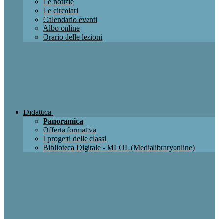
Le notizie
Le circolari
Calendario eventi
Albo online
Orario delle lezioni
Didattica
Panoramica
Offerta formativa
I progetti delle classi
Biblioteca Digitale - MLOL (Medialibraryonline)