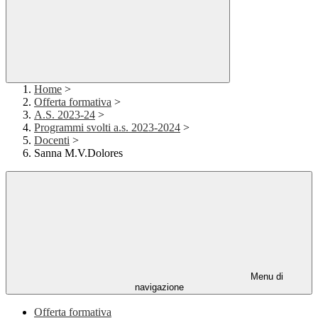
Home
>
Offerta formativa
>
A.S. 2023-24
>
Programmi svolti a.s. 2023-2024
>
Docenti
>
Sanna M.V.Dolores
Menu di
navigazione
Offerta formativa