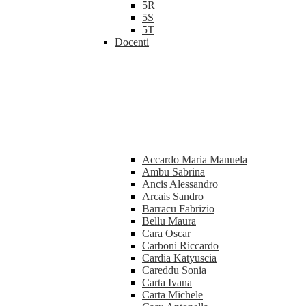
5R
5S
5T
Docenti
Accardo Maria Manuela
Ambu Sabrina
Ancis Alessandro
Arcais Sandro
Barracu Fabrizio
Bellu Maura
Cara Oscar
Carboni Riccardo
Cardia Katyuscia
Careddu Sonia
Carta Ivana
Carta Michele