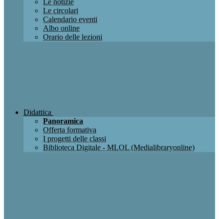
Le notizie
Le circolari
Calendario eventi
Albo online
Orario delle lezioni
Didattica
Panoramica
Offerta formativa
I progetti delle classi
Biblioteca Digitale - MLOL (Medialibraryonline)