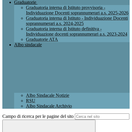
Graduatorie
Graduatoria interna di Istituto provvisoria -
Individuazione Docenti soprannumerari a.s. 2025-2026
Graduatoria interna di Istituto - Individuazione Docenti
soprannumerari a.s. 2024-2025
Graduatoria interna di Istituto definitiva -
Individuazione docenti soprannumerari a.s. 2023-2024
Graduatorie ATA
Albo sindacale
Albo Sindacale Notizie
RSU
Albo Sindacale Archivio
Campo di ricerca per le pagine del sito