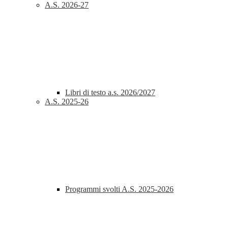
A.S. 2026-27
Libri di testo a.s. 2026/2027
A.S. 2025-26
Programmi svolti A.S. 2025-2026