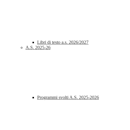
Libri di testo a.s. 2026/2027
A.S. 2025-26
Programmi svolti A.S. 2025-2026