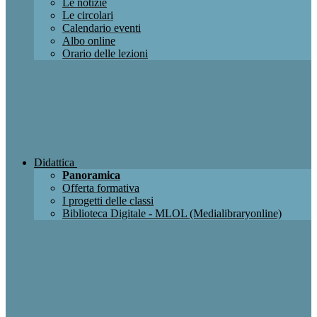
Le notizie
Le circolari
Calendario eventi
Albo online
Orario delle lezioni
Didattica
Panoramica
Offerta formativa
I progetti delle classi
Biblioteca Digitale - MLOL (Medialibraryonline)