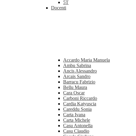
5T
Docenti
Accardo Maria Manuela
Ambu Sabrina
Ancis Alessandro
Arcais Sandro
Barracu Fabrizio
Bellu Maura
Cara Oscar
Carboni Riccardo
Cardia Katyuscia
Careddu Sonia
Carta Ivana
Carta Michele
Casu Antonella
Casu Claudio