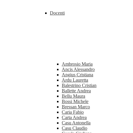
Docenti
Ambrosio Maria
Ancis Alessandro
Angius Cristiana
Ardu Lauretta
Balestrino Cristian
Ballette Andrea
Bellu Maura
Bossi Michele
Bressan Marco
Caria Fabio
Carta Andrea
Casu Antonella
Casu Claudio