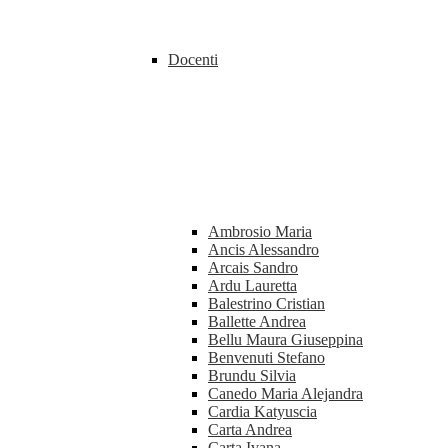
Docenti
Ambrosio Maria
Ancis Alessandro
Arcais Sandro
Ardu Lauretta
Balestrino Cristian
Ballette Andrea
Bellu Maura Giuseppina
Benvenuti Stefano
Brundu Silvia
Canedo Maria Alejandra
Cardia Katyuscia
Carta Andrea
Carta Ivana