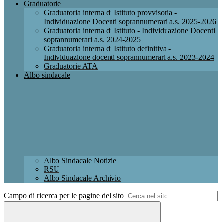
Graduatorie
Graduatoria interna di Istituto provvisoria -
Individuazione Docenti soprannumerari a.s. 2025-2026
Graduatoria interna di Istituto - Individuazione Docenti
soprannumerari a.s. 2024-2025
Graduatoria interna di Istituto definitiva -
Individuazione docenti soprannumerari a.s. 2023-2024
Graduatorie ATA
Albo sindacale
Albo Sindacale Notizie
RSU
Albo Sindacale Archivio
Campo di ricerca per le pagine del sito