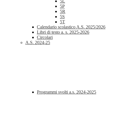
5L
5P
5R
5S
5T
Calendario scolastico A.S. 2025/2026
Libri di testo a. s. 2025-2026
Circolari
A.S. 2024-25
Programmi svolti a.s. 2024-2025