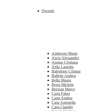
Docenti
Ambrosio Maria
Ancis Alessandro
Angius Cristiana
Ardu Lauretta
Balestrino Cristian
Ballette Andrea
Bellu Maura
Bossi Michele
Bressan Marco
Caria Fabio
Carta Andrea
Casu Antonella
Casu Claudio