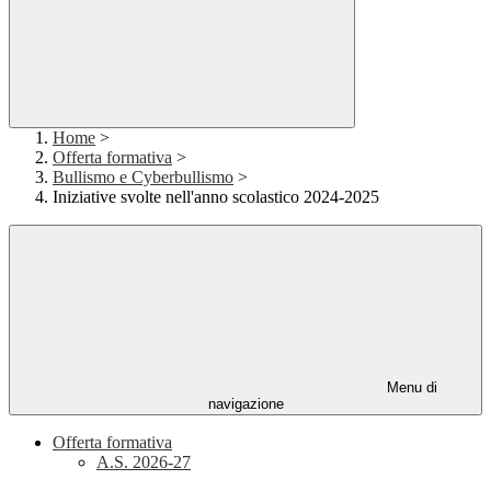
Home
>
Offerta formativa
>
Bullismo e Cyberbullismo
>
Iniziative svolte nell'anno scolastico 2024-2025
Menu di
navigazione
Offerta formativa
A.S. 2026-27