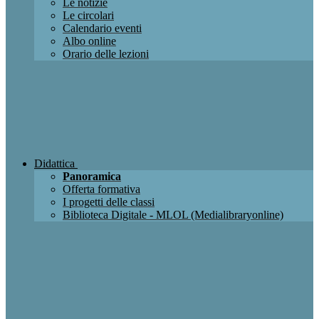
Le notizie
Le circolari
Calendario eventi
Albo online
Orario delle lezioni
Didattica
Panoramica
Offerta formativa
I progetti delle classi
Biblioteca Digitale - MLOL (Medialibraryonline)