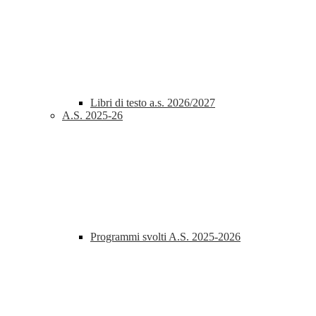
Libri di testo a.s. 2026/2027
A.S. 2025-26
Programmi svolti A.S. 2025-2026