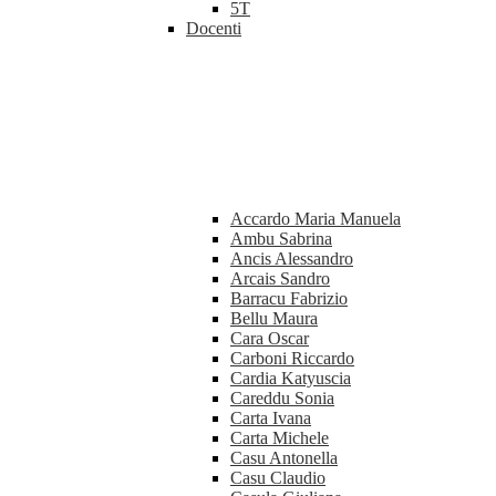
5T
Docenti
Accardo Maria Manuela
Ambu Sabrina
Ancis Alessandro
Arcais Sandro
Barracu Fabrizio
Bellu Maura
Cara Oscar
Carboni Riccardo
Cardia Katyuscia
Careddu Sonia
Carta Ivana
Carta Michele
Casu Antonella
Casu Claudio