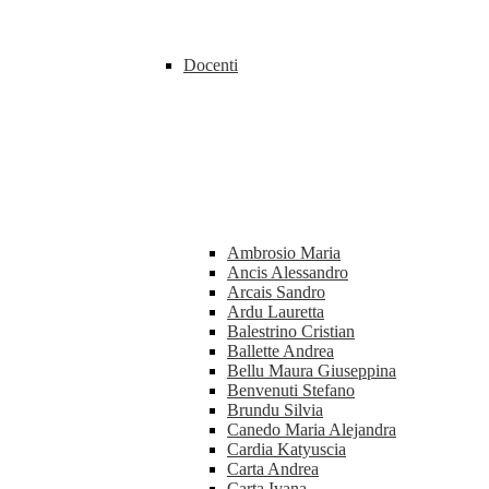
Docenti
Ambrosio Maria
Ancis Alessandro
Arcais Sandro
Ardu Lauretta
Balestrino Cristian
Ballette Andrea
Bellu Maura Giuseppina
Benvenuti Stefano
Brundu Silvia
Canedo Maria Alejandra
Cardia Katyuscia
Carta Andrea
Carta Ivana