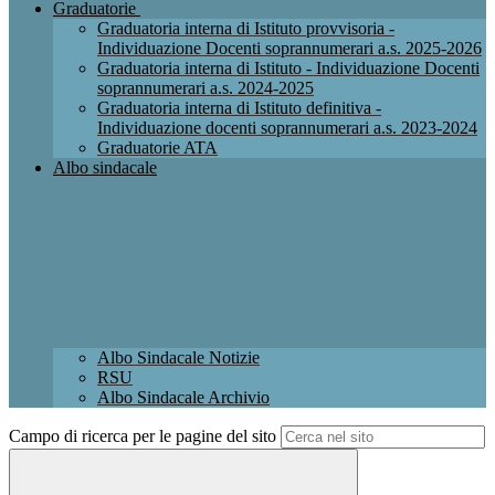
Graduatorie
Graduatoria interna di Istituto provvisoria -
Individuazione Docenti soprannumerari a.s. 2025-2026
Graduatoria interna di Istituto - Individuazione Docenti
soprannumerari a.s. 2024-2025
Graduatoria interna di Istituto definitiva -
Individuazione docenti soprannumerari a.s. 2023-2024
Graduatorie ATA
Albo sindacale
Albo Sindacale Notizie
RSU
Albo Sindacale Archivio
Campo di ricerca per le pagine del sito