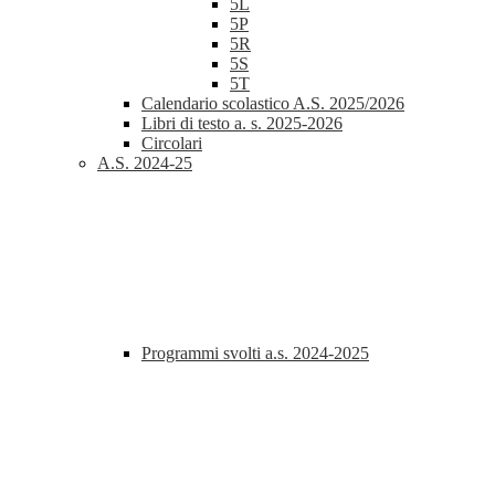
5L
5P
5R
5S
5T
Calendario scolastico A.S. 2025/2026
Libri di testo a. s. 2025-2026
Circolari
A.S. 2024-25
Programmi svolti a.s. 2024-2025