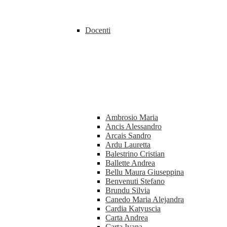
Docenti
Ambrosio Maria
Ancis Alessandro
Arcais Sandro
Ardu Lauretta
Balestrino Cristian
Ballette Andrea
Bellu Maura Giuseppina
Benvenuti Stefano
Brundu Silvia
Canedo Maria Alejandra
Cardia Katyuscia
Carta Andrea
Carta Ivana