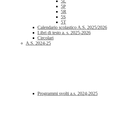
5L
5P
5R
5S
5T
Calendario scolastico A.S. 2025/2026
Libri di testo a. s. 2025-2026
Circolari
A.S. 2024-25
Programmi svolti a.s. 2024-2025