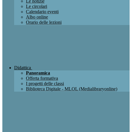
Le notizie
Le circolari
Calendario eventi
Albo online
Orario delle lezioni
Didattica
Panoramica
Offerta formativa
I progetti delle classi
Biblioteca Digitale - MLOL (Medialibraryonline)