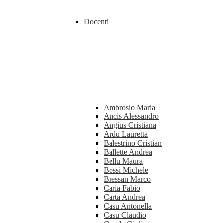
Docenti
Ambrosio Maria
Ancis Alessandro
Angius Cristiana
Ardu Lauretta
Balestrino Cristian
Ballette Andrea
Bellu Maura
Bossi Michele
Bressan Marco
Caria Fabio
Carta Andrea
Casu Antonella
Casu Claudio