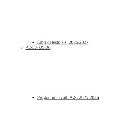
Libri di testo a.s. 2026/2027
A.S. 2025-26
Programmi svolti A.S. 2025-2026