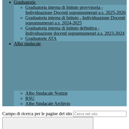
Graduatorie
Graduatoria interna di Istituto provvisoria -
Individuazione Docenti soprannumerari a.s. 2025-2026
Graduatoria interna di Istituto - Individuazione Docenti
soprannumerari a.s. 2024-2025
Graduatoria interna di Istituto definitiva -
Individuazione docenti soprannumerari a.s. 2023-2024
Graduatorie ATA
Albo sindacale
Albo Sindacale Notizie
RSU
Albo Sindacale Archivio
Campo di ricerca per le pagine del sito