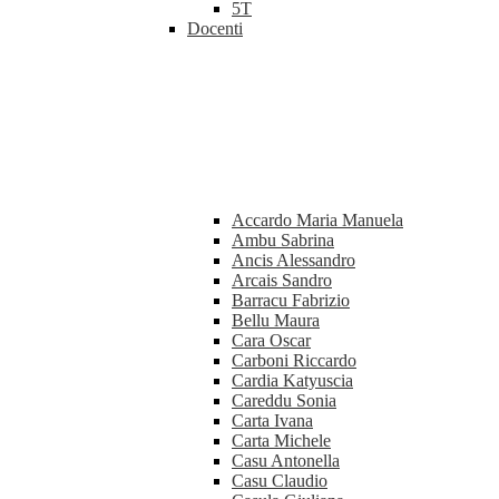
5T
Docenti
Accardo Maria Manuela
Ambu Sabrina
Ancis Alessandro
Arcais Sandro
Barracu Fabrizio
Bellu Maura
Cara Oscar
Carboni Riccardo
Cardia Katyuscia
Careddu Sonia
Carta Ivana
Carta Michele
Casu Antonella
Casu Claudio