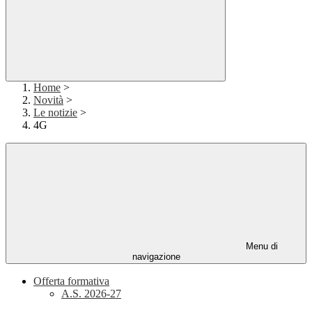
Home
>
Novità
>
Le notizie
>
4G
Menu di
navigazione
Offerta formativa
A.S. 2026-27