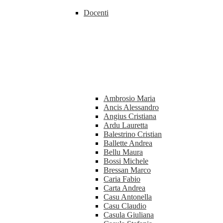
Docenti
Ambrosio Maria
Ancis Alessandro
Angius Cristiana
Ardu Lauretta
Balestrino Cristian
Ballette Andrea
Bellu Maura
Bossi Michele
Bressan Marco
Caria Fabio
Carta Andrea
Casu Antonella
Casu Claudio
Casula Giuliana