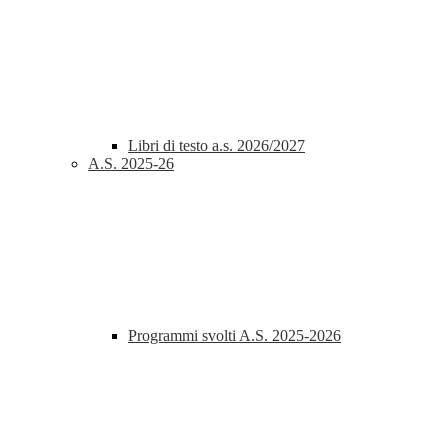
Libri di testo a.s. 2026/2027
A.S. 2025-26
Programmi svolti A.S. 2025-2026