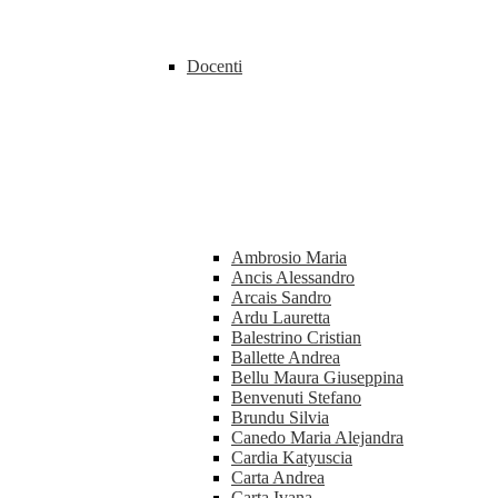
Docenti
Ambrosio Maria
Ancis Alessandro
Arcais Sandro
Ardu Lauretta
Balestrino Cristian
Ballette Andrea
Bellu Maura Giuseppina
Benvenuti Stefano
Brundu Silvia
Canedo Maria Alejandra
Cardia Katyuscia
Carta Andrea
Carta Ivana