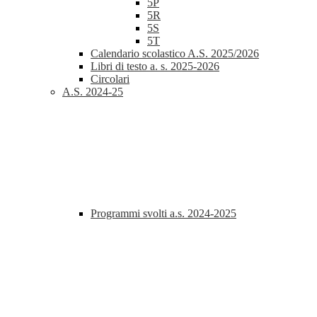
5P
5R
5S
5T
Calendario scolastico A.S. 2025/2026
Libri di testo a. s. 2025-2026
Circolari
A.S. 2024-25
Programmi svolti a.s. 2024-2025