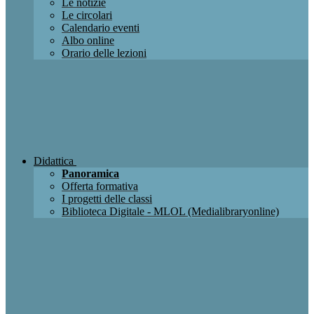
Le notizie
Le circolari
Calendario eventi
Albo online
Orario delle lezioni
Didattica
Panoramica
Offerta formativa
I progetti delle classi
Biblioteca Digitale - MLOL (Medialibraryonline)