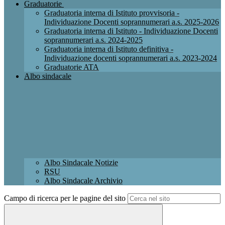
Graduatorie
Graduatoria interna di Istituto provvisoria -
Individuazione Docenti soprannumerari a.s. 2025-2026
Graduatoria interna di Istituto - Individuazione Docenti
soprannumerari a.s. 2024-2025
Graduatoria interna di Istituto definitiva -
Individuazione docenti soprannumerari a.s. 2023-2024
Graduatorie ATA
Albo sindacale
Albo Sindacale Notizie
RSU
Albo Sindacale Archivio
Campo di ricerca per le pagine del sito