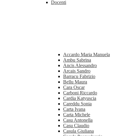
Docenti
Accardo Maria Manuela
Ambu Sabrina
Ancis Alessandro
Arcais Sandro
Barracu Fabrizio
Bellu Maura
Cara Oscar
Carboni Riccardo
Cardia Katyuscia
Careddu Sonia
Carta Ivana
Carta Michele
Casu Antonella
Casu Claudio
Casula Giuliana