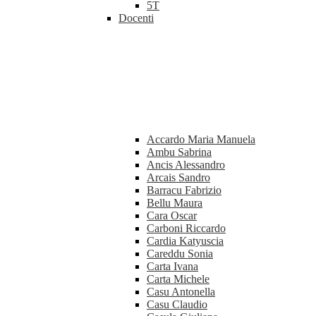
5T
Docenti
Accardo Maria Manuela
Ambu Sabrina
Ancis Alessandro
Arcais Sandro
Barracu Fabrizio
Bellu Maura
Cara Oscar
Carboni Riccardo
Cardia Katyuscia
Careddu Sonia
Carta Ivana
Carta Michele
Casu Antonella
Casu Claudio