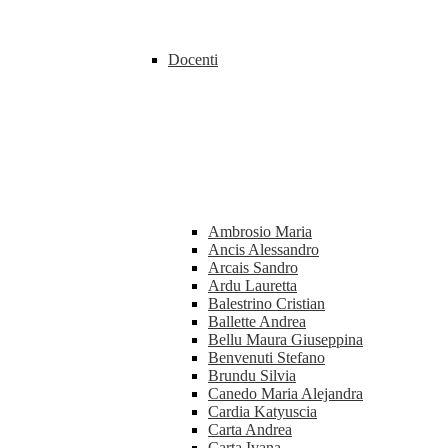
Docenti
Ambrosio Maria
Ancis Alessandro
Arcais Sandro
Ardu Lauretta
Balestrino Cristian
Ballette Andrea
Bellu Maura Giuseppina
Benvenuti Stefano
Brundu Silvia
Canedo Maria Alejandra
Cardia Katyuscia
Carta Andrea
Carta Ivana