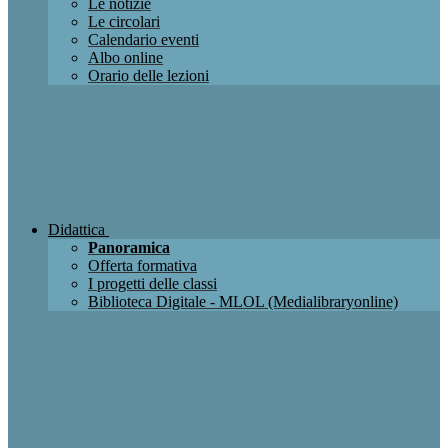
Le notizie
Le circolari
Calendario eventi
Albo online
Orario delle lezioni
Didattica
Panoramica
Offerta formativa
I progetti delle classi
Biblioteca Digitale - MLOL (Medialibraryonline)