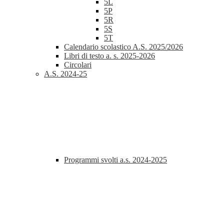
5L
5P
5R
5S
5T
Calendario scolastico A.S. 2025/2026
Libri di testo a. s. 2025-2026
Circolari
A.S. 2024-25
Programmi svolti a.s. 2024-2025