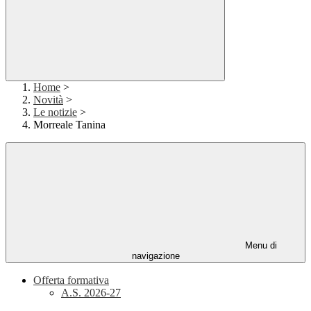
Home
>
Novità
>
Le notizie
>
Morreale Tanina
Menu di
navigazione
Offerta formativa
A.S. 2026-27