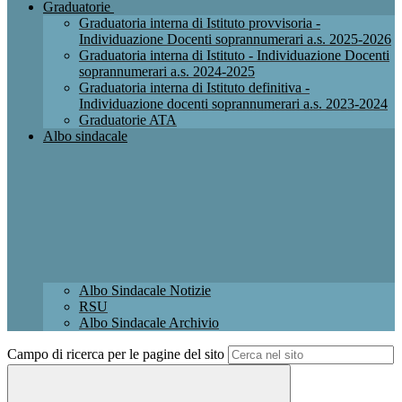
Graduatorie
Graduatoria interna di Istituto provvisoria -
Individuazione Docenti soprannumerari a.s. 2025-2026
Graduatoria interna di Istituto - Individuazione Docenti
soprannumerari a.s. 2024-2025
Graduatoria interna di Istituto definitiva -
Individuazione docenti soprannumerari a.s. 2023-2024
Graduatorie ATA
Albo sindacale
Albo Sindacale Notizie
RSU
Albo Sindacale Archivio
Campo di ricerca per le pagine del sito