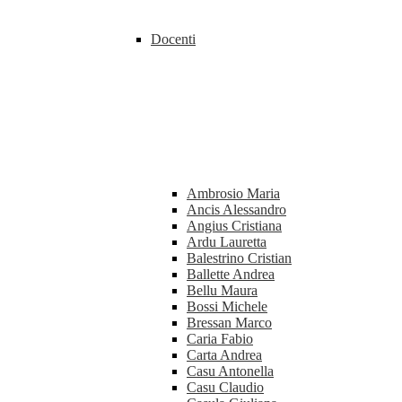
Docenti
Ambrosio Maria
Ancis Alessandro
Angius Cristiana
Ardu Lauretta
Balestrino Cristian
Ballette Andrea
Bellu Maura
Bossi Michele
Bressan Marco
Caria Fabio
Carta Andrea
Casu Antonella
Casu Claudio