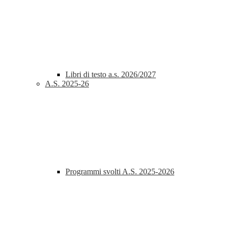
Libri di testo a.s. 2026/2027
A.S. 2025-26
Programmi svolti A.S. 2025-2026