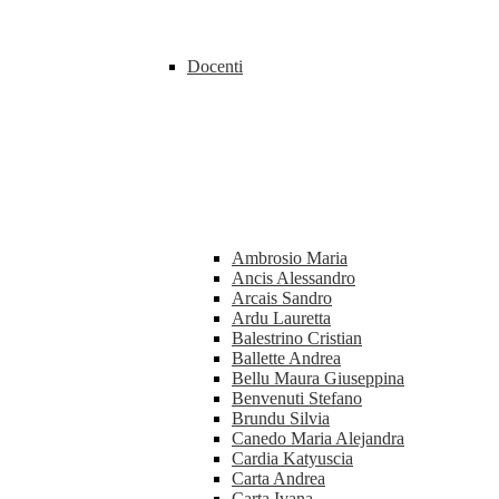
Docenti
Ambrosio Maria
Ancis Alessandro
Arcais Sandro
Ardu Lauretta
Balestrino Cristian
Ballette Andrea
Bellu Maura Giuseppina
Benvenuti Stefano
Brundu Silvia
Canedo Maria Alejandra
Cardia Katyuscia
Carta Andrea
Carta Ivana