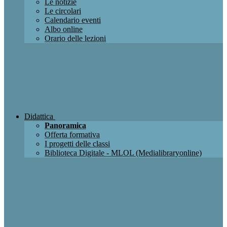
Le notizie
Le circolari
Calendario eventi
Albo online
Orario delle lezioni
Didattica
Panoramica
Offerta formativa
I progetti delle classi
Biblioteca Digitale - MLOL (Medialibraryonline)