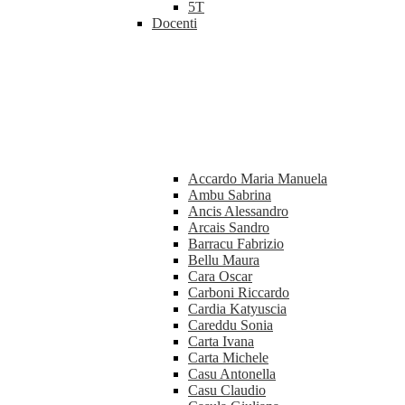
5T
Docenti
Accardo Maria Manuela
Ambu Sabrina
Ancis Alessandro
Arcais Sandro
Barracu Fabrizio
Bellu Maura
Cara Oscar
Carboni Riccardo
Cardia Katyuscia
Careddu Sonia
Carta Ivana
Carta Michele
Casu Antonella
Casu Claudio