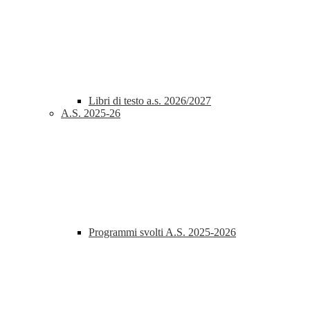
Libri di testo a.s. 2026/2027
A.S. 2025-26
Programmi svolti A.S. 2025-2026