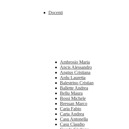
Docenti
Ambrosio Maria
Ancis Alessandro
Angius Cristiana
Ardu Lauretta
Balestrino Cristian
Ballette Andrea
Bellu Maura
Bossi Michele
Bressan Marco
Caria Fabio
Carta Andrea
Casu Antonella
Casu Claudio