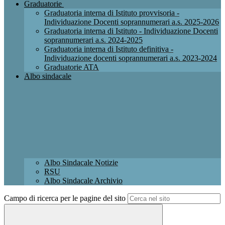
Graduatorie
Graduatoria interna di Istituto provvisoria -
Individuazione Docenti soprannumerari a.s. 2025-2026
Graduatoria interna di Istituto - Individuazione Docenti
soprannumerari a.s. 2024-2025
Graduatoria interna di Istituto definitiva -
Individuazione docenti soprannumerari a.s. 2023-2024
Graduatorie ATA
Albo sindacale
Albo Sindacale Notizie
RSU
Albo Sindacale Archivio
Campo di ricerca per le pagine del sito