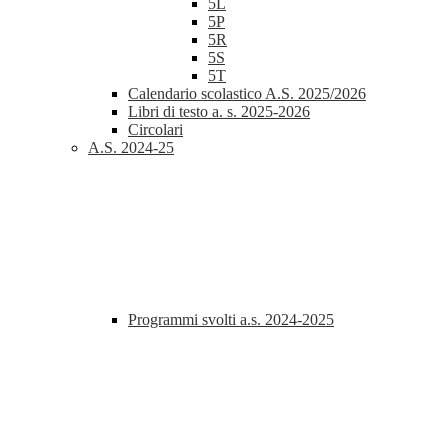
5L
5P
5R
5S
5T
Calendario scolastico A.S. 2025/2026
Libri di testo a. s. 2025-2026
Circolari
A.S. 2024-25
Programmi svolti a.s. 2024-2025