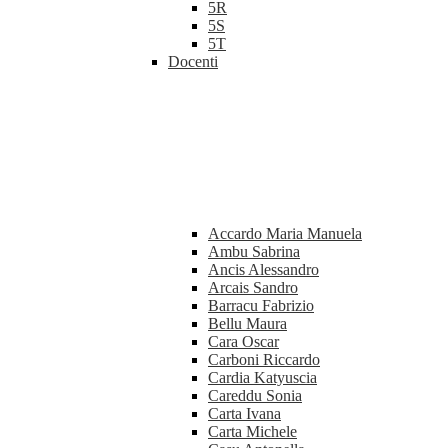
5R
5S
5T
Docenti
Accardo Maria Manuela
Ambu Sabrina
Ancis Alessandro
Arcais Sandro
Barracu Fabrizio
Bellu Maura
Cara Oscar
Carboni Riccardo
Cardia Katyuscia
Careddu Sonia
Carta Ivana
Carta Michele