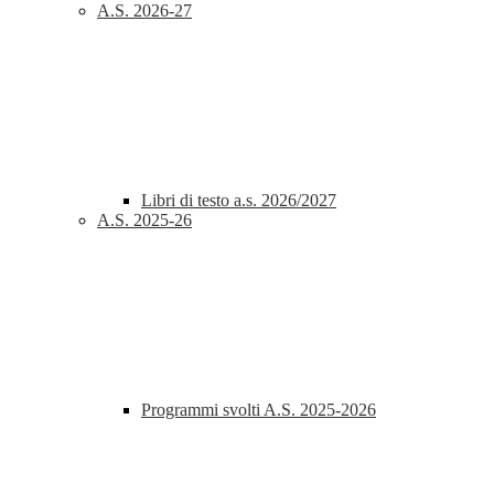
A.S. 2026-27
Libri di testo a.s. 2026/2027
A.S. 2025-26
Programmi svolti A.S. 2025-2026