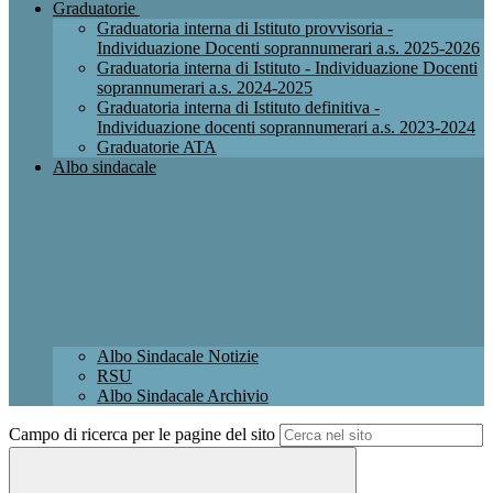
Graduatorie
Graduatoria interna di Istituto provvisoria -
Individuazione Docenti soprannumerari a.s. 2025-2026
Graduatoria interna di Istituto - Individuazione Docenti
soprannumerari a.s. 2024-2025
Graduatoria interna di Istituto definitiva -
Individuazione docenti soprannumerari a.s. 2023-2024
Graduatorie ATA
Albo sindacale
Albo Sindacale Notizie
RSU
Albo Sindacale Archivio
Campo di ricerca per le pagine del sito