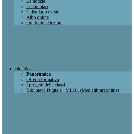
Le notizie
Le circolari
Calendario eventi
Albo online
Orario delle lezioni
Didattica
Panoramica
Offerta formativa
I progetti delle classi
Biblioteca Digitale - MLOL (Medialibraryonline)