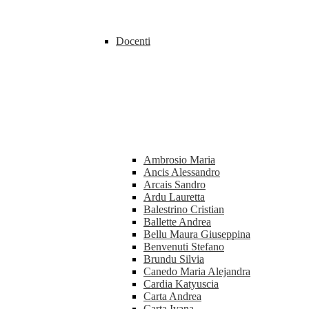
Docenti
Ambrosio Maria
Ancis Alessandro
Arcais Sandro
Ardu Lauretta
Balestrino Cristian
Ballette Andrea
Bellu Maura Giuseppina
Benvenuti Stefano
Brundu Silvia
Canedo Maria Alejandra
Cardia Katyuscia
Carta Andrea
Carta Ivana