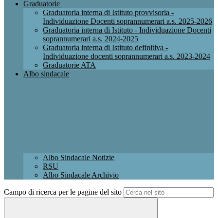
Graduatorie
Graduatoria interna di Istituto provvisoria -
Individuazione Docenti soprannumerari a.s. 2025-2026
Graduatoria interna di Istituto - Individuazione Docenti
soprannumerari a.s. 2024-2025
Graduatoria interna di Istituto definitiva -
Individuazione docenti soprannumerari a.s. 2023-2024
Graduatorie ATA
Albo sindacale
Albo Sindacale Notizie
RSU
Albo Sindacale Archivio
Campo di ricerca per le pagine del sito