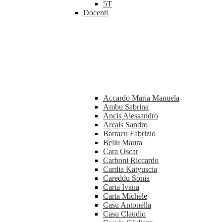
5T
Docenti
Accardo Maria Manuela
Ambu Sabrina
Ancis Alessandro
Arcais Sandro
Barracu Fabrizio
Bellu Maura
Cara Oscar
Carboni Riccardo
Cardia Katyuscia
Careddu Sonia
Carta Ivana
Carta Michele
Casu Antonella
Casu Claudio