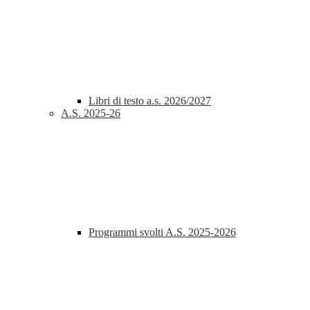
Libri di testo a.s. 2026/2027
A.S. 2025-26
Programmi svolti A.S. 2025-2026