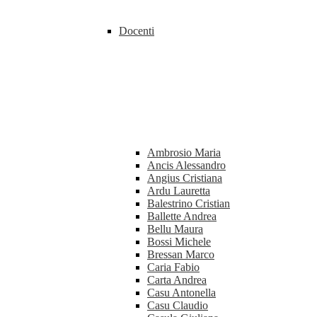
Docenti
Ambrosio Maria
Ancis Alessandro
Angius Cristiana
Ardu Lauretta
Balestrino Cristian
Ballette Andrea
Bellu Maura
Bossi Michele
Bressan Marco
Caria Fabio
Carta Andrea
Casu Antonella
Casu Claudio