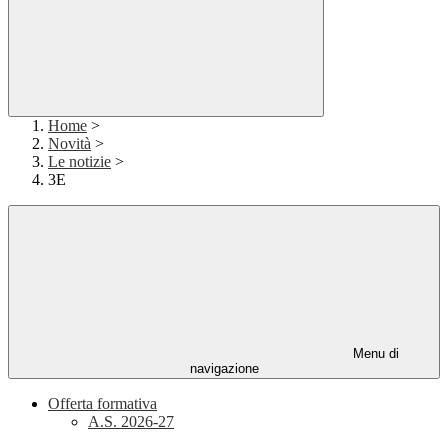
Home
>
Novità
>
Le notizie
>
3E
Menu di
navigazione
Offerta formativa
A.S. 2026-27