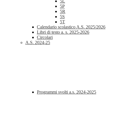
5L
5P
5R
5S
5T
Calendario scolastico A.S. 2025/2026
Libri di testo a. s. 2025-2026
Circolari
A.S. 2024-25
Programmi svolti a.s. 2024-2025