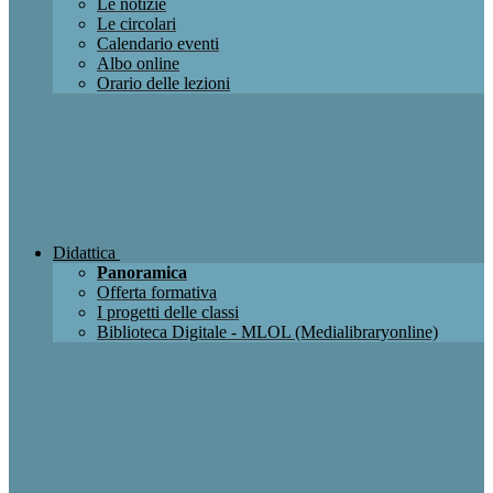
Le notizie
Le circolari
Calendario eventi
Albo online
Orario delle lezioni
Didattica
Panoramica
Offerta formativa
I progetti delle classi
Biblioteca Digitale - MLOL (Medialibraryonline)