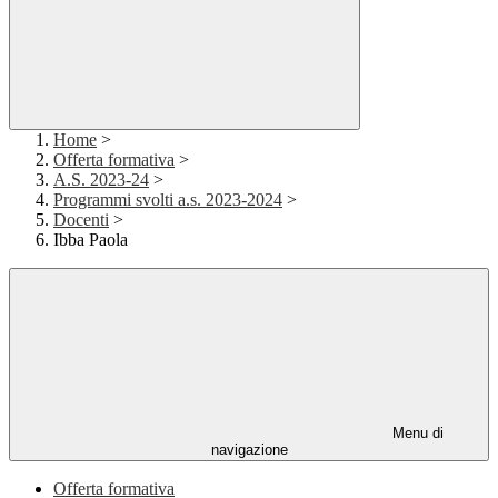
Home
>
Offerta formativa
>
A.S. 2023-24
>
Programmi svolti a.s. 2023-2024
>
Docenti
>
Ibba Paola
Menu di
navigazione
Offerta formativa