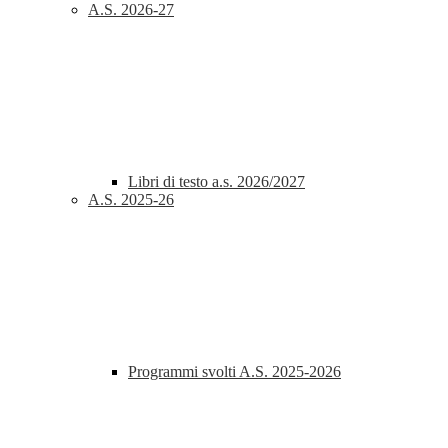
A.S. 2026-27
Libri di testo a.s. 2026/2027
A.S. 2025-26
Programmi svolti A.S. 2025-2026