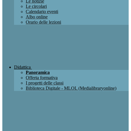
Le notizie
Le circolari
Calendario eventi
Albo online
Orario delle lezioni
Didattica
Panoramica
Offerta formativa
I progetti delle classi
Biblioteca Digitale - MLOL (Medialibraryonline)