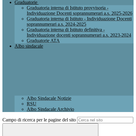
Graduatorie
Graduatoria interna di Istituto provvisoria -
Individuazione Docenti soprannumerari a.s. 2025-2026
Graduatoria interna di Istituto - Individuazione Docenti
soprannumerari a.s. 2024-2025
Graduatoria interna di Istituto definitiva -
Individuazione docenti soprannumerari a.s. 2023-2024
Graduatorie ATA
Albo sindacale
Albo Sindacale Notizie
RSU
Albo Sindacale Archivio
Campo di ricerca per le pagine del sito