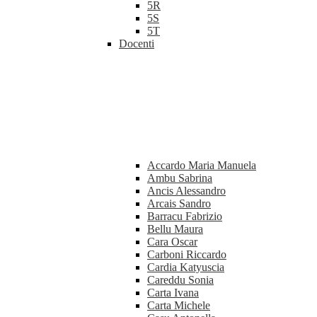
5R
5S
5T
Docenti
Accardo Maria Manuela
Ambu Sabrina
Ancis Alessandro
Arcais Sandro
Barracu Fabrizio
Bellu Maura
Cara Oscar
Carboni Riccardo
Cardia Katyuscia
Careddu Sonia
Carta Ivana
Carta Michele