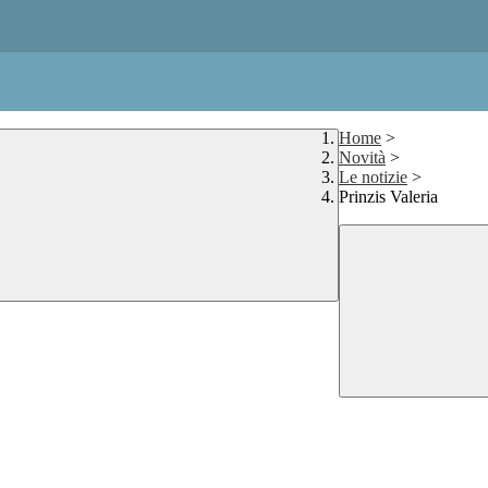
Home
>
Novità
>
Le notizie
>
Prinzis Valeria