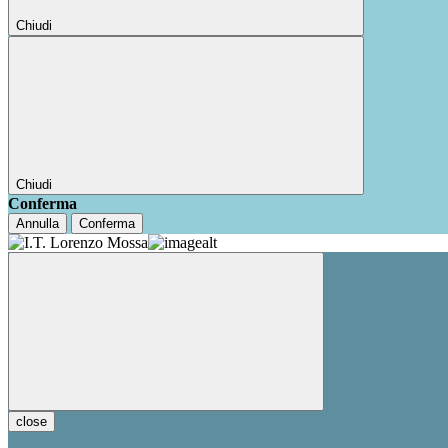
Chiudi
Chiudi
Conferma
Annulla
Conferma
close