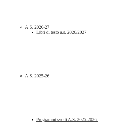
A.S. 2026-27
Libri di testo a.s. 2026/2027
A.S. 2025-26
Programmi svolti A.S. 2025-2026