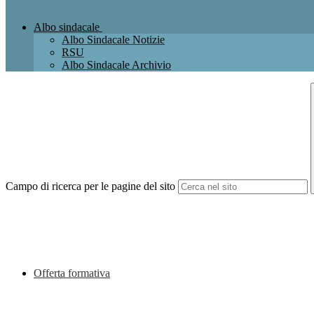
Albo sindacale
Albo Sindacale Notizie
RSU
Albo Sindacale Archivio
Campo di ricerca per le pagine del sito
Offerta formativa