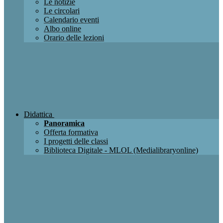
Le notizie
Le circolari
Calendario eventi
Albo online
Orario delle lezioni
Didattica
Panoramica
Offerta formativa
I progetti delle classi
Biblioteca Digitale - MLOL (Medialibraryonline)