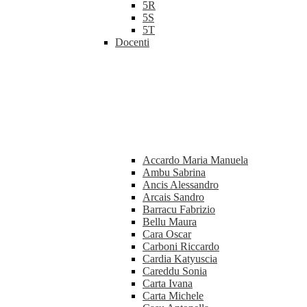
5R
5S
5T
Docenti
Accardo Maria Manuela
Ambu Sabrina
Ancis Alessandro
Arcais Sandro
Barracu Fabrizio
Bellu Maura
Cara Oscar
Carboni Riccardo
Cardia Katyuscia
Careddu Sonia
Carta Ivana
Carta Michele