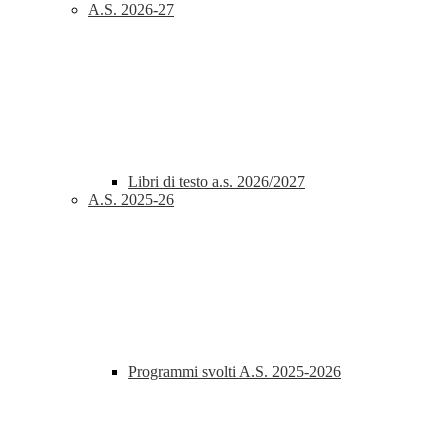
A.S. 2026-27
Libri di testo a.s. 2026/2027
A.S. 2025-26
Programmi svolti A.S. 2025-2026