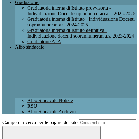
Graduatorie
Graduatoria interna di Istituto provvisoria -
Individuazione Docenti soprannumerari a.s. 2025-2026
Graduatoria interna di Istituto - Individuazione Docenti
soprannumerari a.s. 2024-2025
Graduatoria interna di Istituto definitiva -
Individuazione docenti soprannumerari a.s. 2023-2024
Graduatorie ATA
Albo sindacale
Albo Sindacale Notizie
RSU
Albo Sindacale Archivio
Campo di ricerca per le pagine del sito