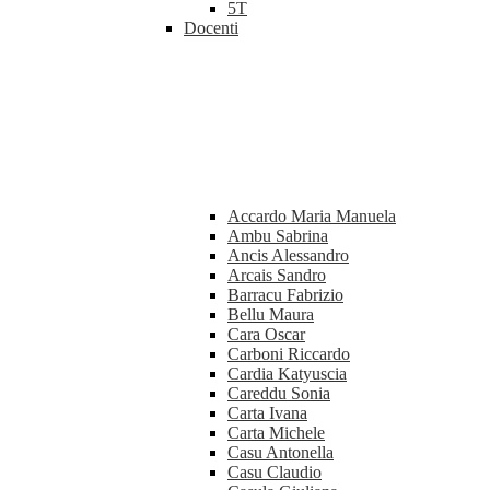
5T
Docenti
Accardo Maria Manuela
Ambu Sabrina
Ancis Alessandro
Arcais Sandro
Barracu Fabrizio
Bellu Maura
Cara Oscar
Carboni Riccardo
Cardia Katyuscia
Careddu Sonia
Carta Ivana
Carta Michele
Casu Antonella
Casu Claudio