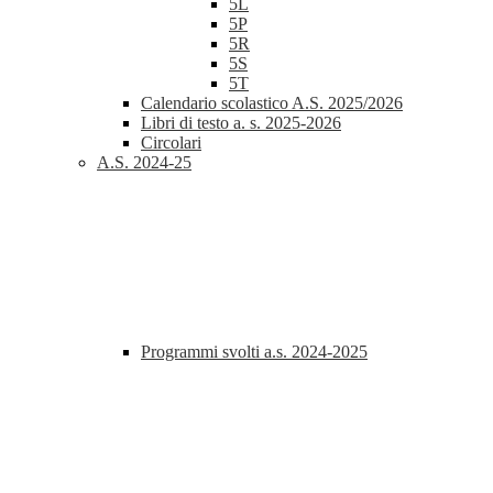
5L
5P
5R
5S
5T
Calendario scolastico A.S. 2025/2026
Libri di testo a. s. 2025-2026
Circolari
A.S. 2024-25
Programmi svolti a.s. 2024-2025