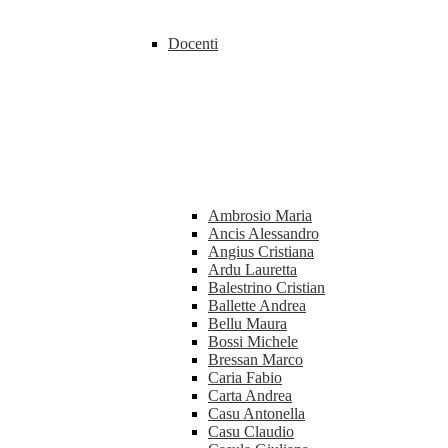
Docenti
Ambrosio Maria
Ancis Alessandro
Angius Cristiana
Ardu Lauretta
Balestrino Cristian
Ballette Andrea
Bellu Maura
Bossi Michele
Bressan Marco
Caria Fabio
Carta Andrea
Casu Antonella
Casu Claudio