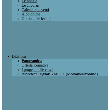
Le notizie
Le circolari
Calendario eventi
Albo online
Orario delle lezioni
Didattica
Panoramica
Offerta formativa
I progetti delle classi
Biblioteca Digitale - MLOL (Medialibraryonline)