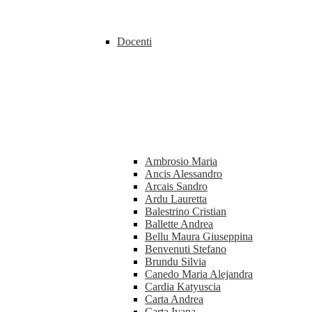
Docenti
Ambrosio Maria
Ancis Alessandro
Arcais Sandro
Ardu Lauretta
Balestrino Cristian
Ballette Andrea
Bellu Maura Giuseppina
Benvenuti Stefano
Brundu Silvia
Canedo Maria Alejandra
Cardia Katyuscia
Carta Andrea
Carta Ivana