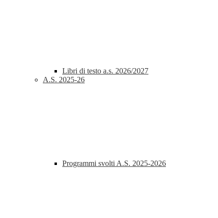
Libri di testo a.s. 2026/2027
A.S. 2025-26
Programmi svolti A.S. 2025-2026