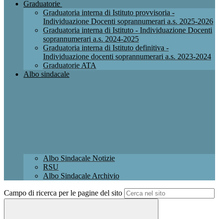
Graduatorie
Graduatoria interna di Istituto provvisoria -
Individuazione Docenti soprannumerari a.s. 2025-2026
Graduatoria interna di Istituto - Individuazione Docenti
soprannumerari a.s. 2024-2025
Graduatoria interna di Istituto definitiva -
Individuazione docenti soprannumerari a.s. 2023-2024
Graduatorie ATA
Albo sindacale
Albo Sindacale Notizie
RSU
Albo Sindacale Archivio
Campo di ricerca per le pagine del sito