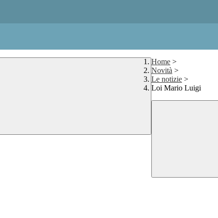
Home
>
Novità
>
Le notizie
>
Loi Mario Luigi