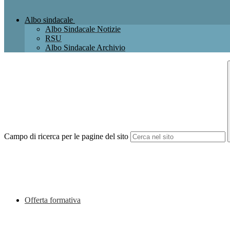
Albo sindacale
Albo Sindacale Notizie
RSU
Albo Sindacale Archivio
Campo di ricerca per le pagine del sito
Offerta formativa