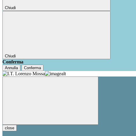
Chiudi
Chiudi
Conferma
Annulla
Conferma
close