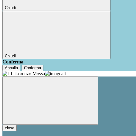
Chiudi
Chiudi
Conferma
Annulla
Conferma
close