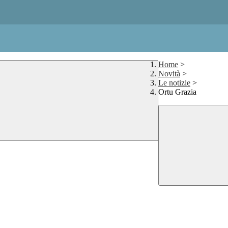
Home
>
Novità
>
Le notizie
>
Ortu Grazia