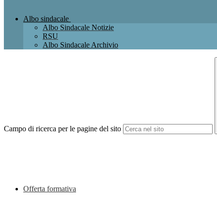
Albo sindacale
Albo Sindacale Notizie
RSU
Albo Sindacale Archivio
Campo di ricerca per le pagine del sito
Offerta formativa