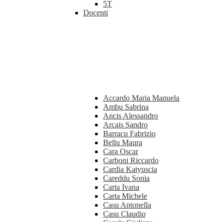
5T
Docenti
Accardo Maria Manuela
Ambu Sabrina
Ancis Alessandro
Arcais Sandro
Barracu Fabrizio
Bellu Maura
Cara Oscar
Carboni Riccardo
Cardia Katyuscia
Careddu Sonia
Carta Ivana
Carta Michele
Casu Antonella
Casu Claudio