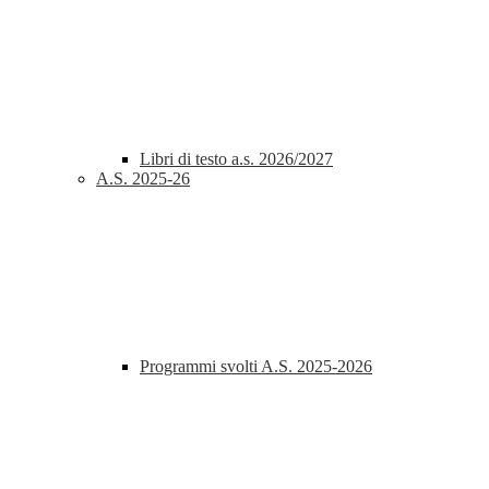
Libri di testo a.s. 2026/2027
A.S. 2025-26
Programmi svolti A.S. 2025-2026