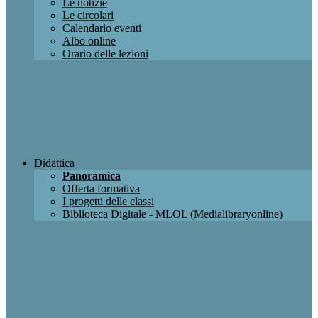
Le notizie
Le circolari
Calendario eventi
Albo online
Orario delle lezioni
Didattica
Panoramica
Offerta formativa
I progetti delle classi
Biblioteca Digitale - MLOL (Medialibraryonline)