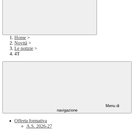
Home
>
Novità
>
Le notizie
>
4T
Menu di
navigazione
Offerta formativa
A.S. 2026-27