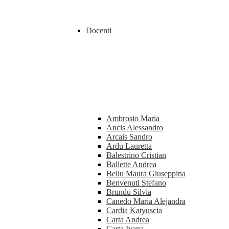
Docenti
Ambrosio Maria
Ancis Alessandro
Arcais Sandro
Ardu Lauretta
Balestrino Cristian
Ballette Andrea
Bellu Maura Giuseppina
Benvenuti Stefano
Brundu Silvia
Canedo Maria Alejandra
Cardia Katyuscia
Carta Andrea
Carta Ivana