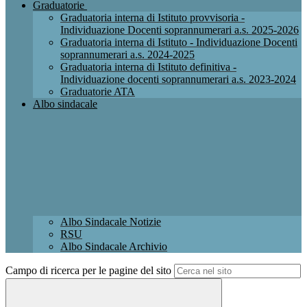
Graduatorie
Graduatoria interna di Istituto provvisoria -
Individuazione Docenti soprannumerari a.s. 2025-2026
Graduatoria interna di Istituto - Individuazione Docenti
soprannumerari a.s. 2024-2025
Graduatoria interna di Istituto definitiva -
Individuazione docenti soprannumerari a.s. 2023-2024
Graduatorie ATA
Albo sindacale
Albo Sindacale Notizie
RSU
Albo Sindacale Archivio
Campo di ricerca per le pagine del sito