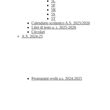
5L
5P
5R
5S
5T
Calendario scolastico A.S. 2025/2026
Libri di testo a. s. 2025-2026
Circolari
A.S. 2024-25
Programmi svolti a.s. 2024-2025