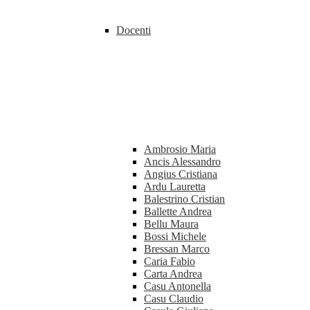
Docenti
Ambrosio Maria
Ancis Alessandro
Angius Cristiana
Ardu Lauretta
Balestrino Cristian
Ballette Andrea
Bellu Maura
Bossi Michele
Bressan Marco
Caria Fabio
Carta Andrea
Casu Antonella
Casu Claudio