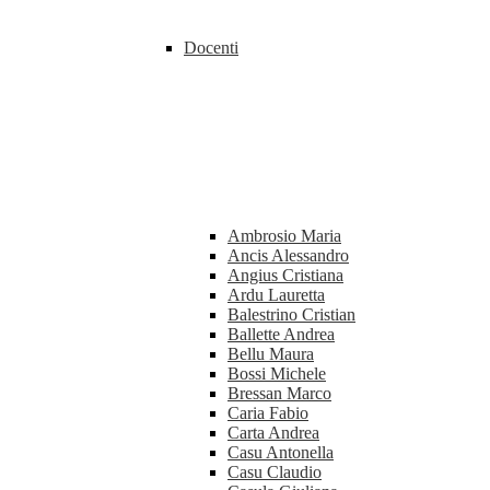
Docenti
Ambrosio Maria
Ancis Alessandro
Angius Cristiana
Ardu Lauretta
Balestrino Cristian
Ballette Andrea
Bellu Maura
Bossi Michele
Bressan Marco
Caria Fabio
Carta Andrea
Casu Antonella
Casu Claudio