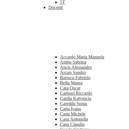
5T
Docenti
Accardo Maria Manuela
Ambu Sabrina
Ancis Alessandro
Arcais Sandro
Barracu Fabrizio
Bellu Maura
Cara Oscar
Carboni Riccardo
Cardia Katyuscia
Careddu Sonia
Carta Ivana
Carta Michele
Casu Antonella
Casu Claudio