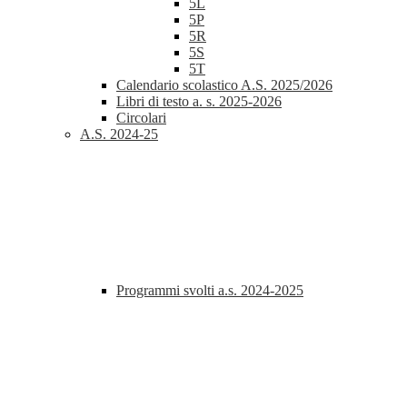
5L
5P
5R
5S
5T
Calendario scolastico A.S. 2025/2026
Libri di testo a. s. 2025-2026
Circolari
A.S. 2024-25
Programmi svolti a.s. 2024-2025