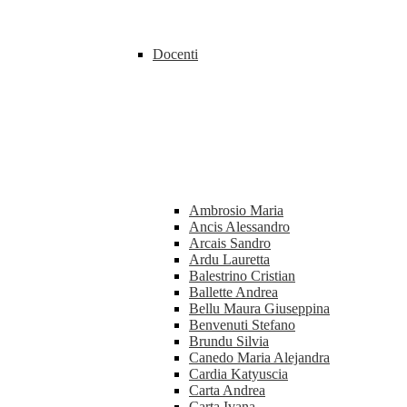
Docenti
Ambrosio Maria
Ancis Alessandro
Arcais Sandro
Ardu Lauretta
Balestrino Cristian
Ballette Andrea
Bellu Maura Giuseppina
Benvenuti Stefano
Brundu Silvia
Canedo Maria Alejandra
Cardia Katyuscia
Carta Andrea
Carta Ivana