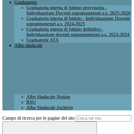
Graduatorie
Graduatoria interna di Istituto provvisoria -
Individuazione Docenti soprannumerari a.s. 2025-2026
Graduatoria interna di Istituto - Individuazione Docenti
soprannumerari a.s. 2024-2025
Graduatoria interna di Istituto definitiva -
Individuazione docenti soprannumerari a.s. 2023-2024
Graduatorie ATA
Albo sindacale
Albo Sindacale Notizie
RSU
Albo Sindacale Archivio
Campo di ricerca per le pagine del sito