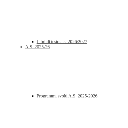
Libri di testo a.s. 2026/2027
A.S. 2025-26
Programmi svolti A.S. 2025-2026