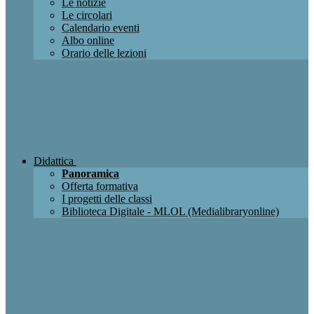
Le notizie
Le circolari
Calendario eventi
Albo online
Orario delle lezioni
Didattica
Panoramica
Offerta formativa
I progetti delle classi
Biblioteca Digitale - MLOL (Medialibraryonline)