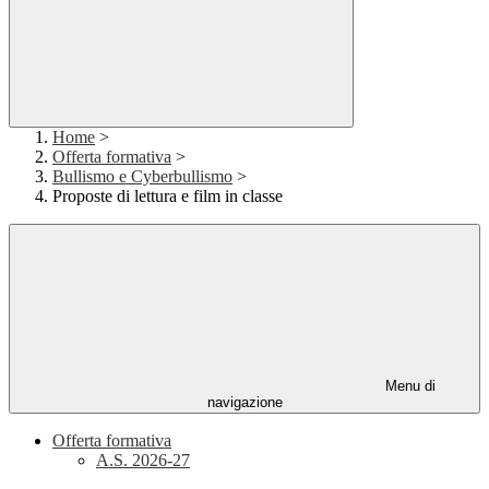
Home
>
Offerta formativa
>
Bullismo e Cyberbullismo
>
Proposte di lettura e film in classe
Menu di
navigazione
Offerta formativa
A.S. 2026-27