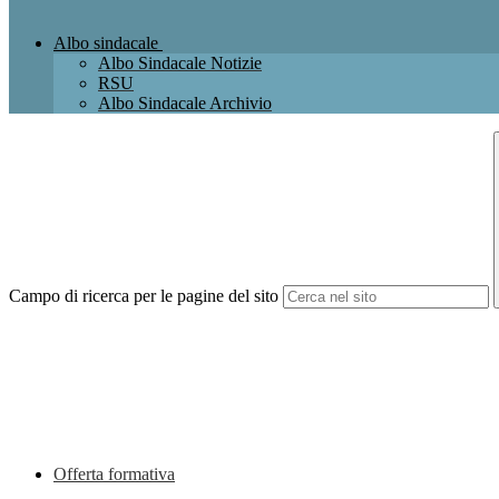
Albo sindacale
Albo Sindacale Notizie
RSU
Albo Sindacale Archivio
Campo di ricerca per le pagine del sito
Offerta formativa