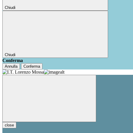
Chiudi
Chiudi
Conferma
Annulla
Conferma
close