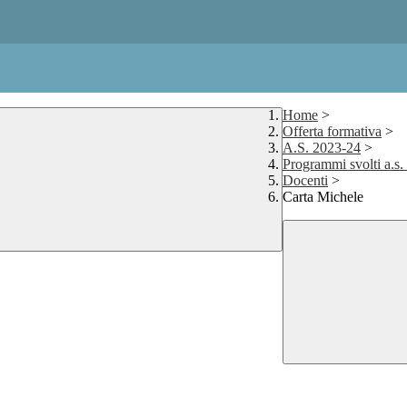
Home
>
Offerta formativa
>
A.S. 2023-24
>
Programmi svolti a.s
Docenti
>
Carta Michele