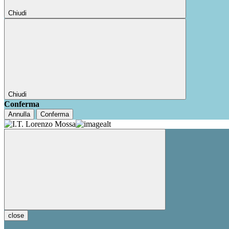
Chiudi
Chiudi
Conferma
Annulla
Conferma
close