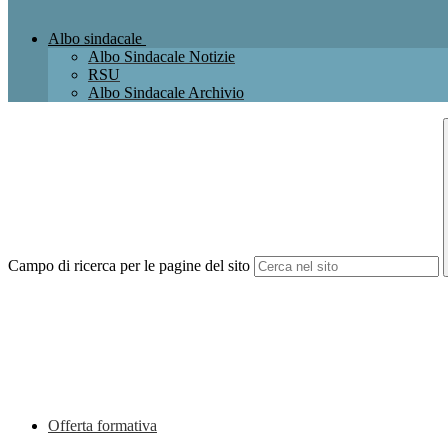
Albo sindacale
Albo Sindacale Notizie
RSU
Albo Sindacale Archivio
Campo di ricerca per le pagine del sito
Offerta formativa