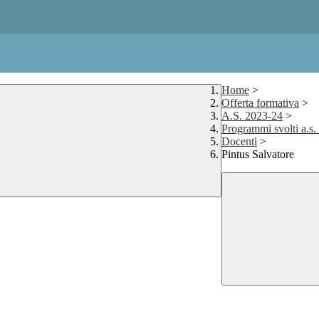
Home
>
Offerta formativa
>
A.S. 2023-24
>
Programmi svolti a.s
Docenti
>
Pintus Salvatore