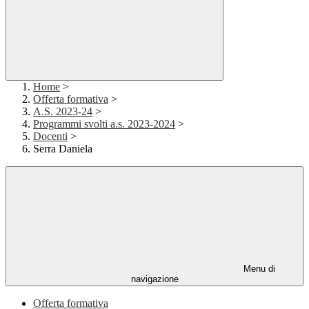
Home
>
Offerta formativa
>
A.S. 2023-24
>
Programmi svolti a.s. 2023-2024
>
Docenti
>
Serra Daniela
Menu di
navigazione
Offerta formativa