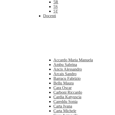
5R
5S
5T
Docenti
Accardo Maria Manuela
Ambu Sabrina
Ancis Alessandro
Arcais Sandro
Barracu Fabrizio
Bellu Maura
Cara Oscar
Carboni Riccardo
Cardia Katyuscia
Careddu Sonia
Carta Ivana
Carta Michele