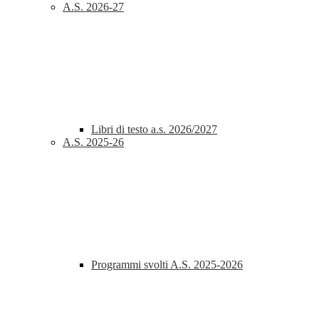
A.S. 2026-27
Libri di testo a.s. 2026/2027
A.S. 2025-26
Programmi svolti A.S. 2025-2026