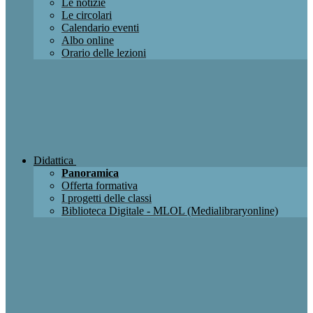
Le notizie
Le circolari
Calendario eventi
Albo online
Orario delle lezioni
Didattica
Panoramica
Offerta formativa
I progetti delle classi
Biblioteca Digitale - MLOL (Medialibraryonline)