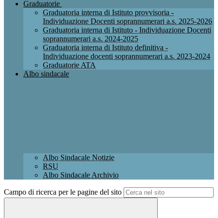
Graduatorie
Graduatoria interna di Istituto provvisoria -
Individuazione Docenti soprannumerari a.s. 2025-2026
Graduatoria interna di Istituto - Individuazione Docenti
soprannumerari a.s. 2024-2025
Graduatoria interna di Istituto definitiva -
Individuazione docenti soprannumerari a.s. 2023-2024
Graduatorie ATA
Albo sindacale
Albo Sindacale Notizie
RSU
Albo Sindacale Archivio
Campo di ricerca per le pagine del sito