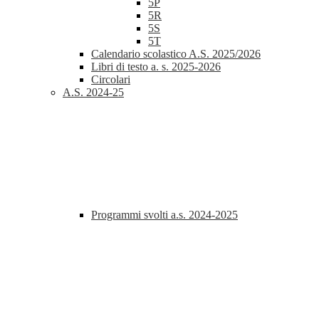
5P
5R
5S
5T
Calendario scolastico A.S. 2025/2026
Libri di testo a. s. 2025-2026
Circolari
A.S. 2024-25
Programmi svolti a.s. 2024-2025