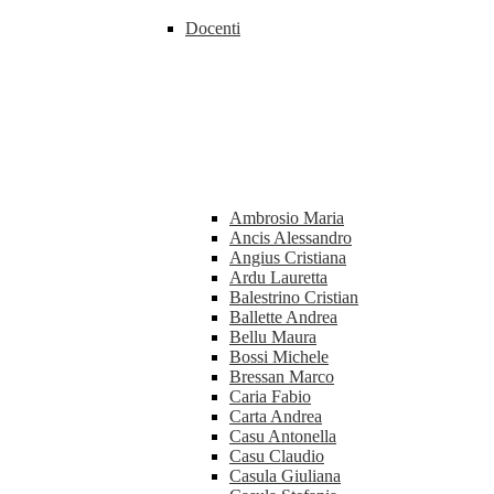
Docenti
Ambrosio Maria
Ancis Alessandro
Angius Cristiana
Ardu Lauretta
Balestrino Cristian
Ballette Andrea
Bellu Maura
Bossi Michele
Bressan Marco
Caria Fabio
Carta Andrea
Casu Antonella
Casu Claudio
Casula Giuliana