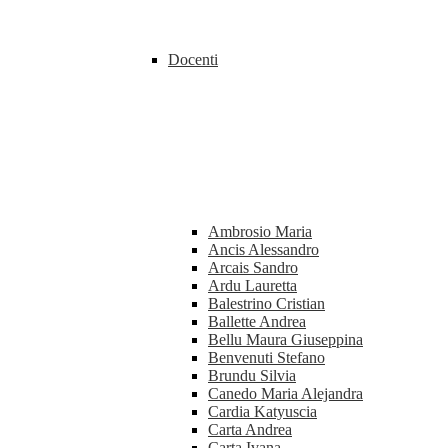
Docenti
Ambrosio Maria
Ancis Alessandro
Arcais Sandro
Ardu Lauretta
Balestrino Cristian
Ballette Andrea
Bellu Maura Giuseppina
Benvenuti Stefano
Brundu Silvia
Canedo Maria Alejandra
Cardia Katyuscia
Carta Andrea
Carta Ivana