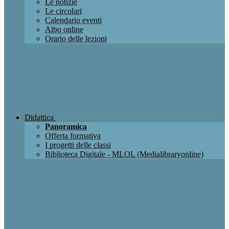
Le notizie
Le circolari
Calendario eventi
Albo online
Orario delle lezioni
Didattica
Panoramica
Offerta formativa
I progetti delle classi
Biblioteca Digitale - MLOL (Medialibraryonline)