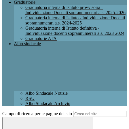
Graduatorie
Graduatoria interna di Istituto provvisoria -
Individuazione Docenti soprannumerari a.s. 2025-2026
Graduatoria interna di Istituto - Individuazione Docenti
soprannumerari a.s. 2024-2025
Graduatoria interna di Istituto definitiva -
Individuazione docenti soprannumerari a.s. 2023-2024
Graduatorie ATA
Albo sindacale
Albo Sindacale Notizie
RSU
Albo Sindacale Archivio
Campo di ricerca per le pagine del sito