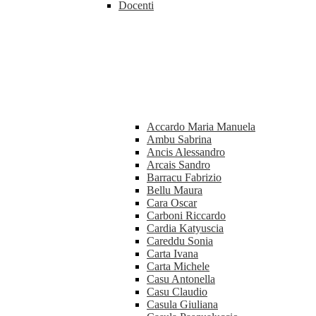
Docenti
Accardo Maria Manuela
Ambu Sabrina
Ancis Alessandro
Arcais Sandro
Barracu Fabrizio
Bellu Maura
Cara Oscar
Carboni Riccardo
Cardia Katyuscia
Careddu Sonia
Carta Ivana
Carta Michele
Casu Antonella
Casu Claudio
Casula Giuliana