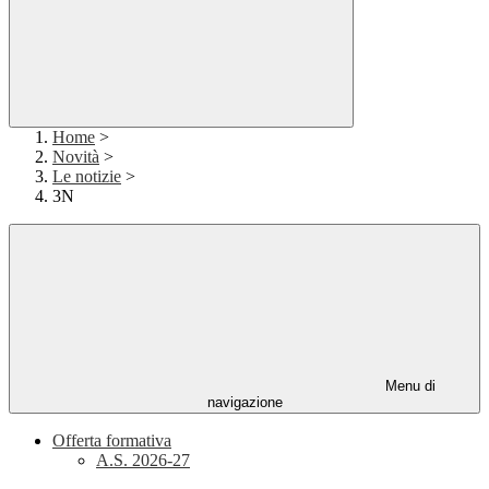
Home
>
Novità
>
Le notizie
>
3N
Menu di
navigazione
Offerta formativa
A.S. 2026-27