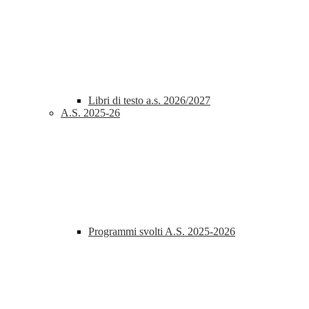
Libri di testo a.s. 2026/2027
A.S. 2025-26
Programmi svolti A.S. 2025-2026