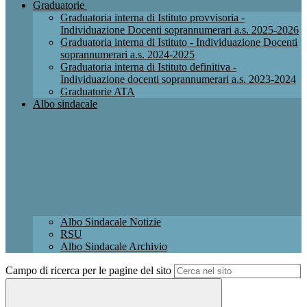
Graduatorie
Graduatoria interna di Istituto provvisoria -
Individuazione Docenti soprannumerari a.s. 2025-2026
Graduatoria interna di Istituto - Individuazione Docenti
soprannumerari a.s. 2024-2025
Graduatoria interna di Istituto definitiva -
Individuazione docenti soprannumerari a.s. 2023-2024
Graduatorie ATA
Albo sindacale
Albo Sindacale Notizie
RSU
Albo Sindacale Archivio
Campo di ricerca per le pagine del sito