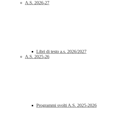
A.S. 2026-27
Libri di testo a.s. 2026/2027
A.S. 2025-26
Programmi svolti A.S. 2025-2026