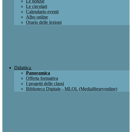
Le notizie
Le circolari
Calendario eventi
Albo online
Orario delle lezioni
Didattica
Panoramica
Offerta formativa
I progetti delle classi
Biblioteca Digitale - MLOL (Medialibraryonline)