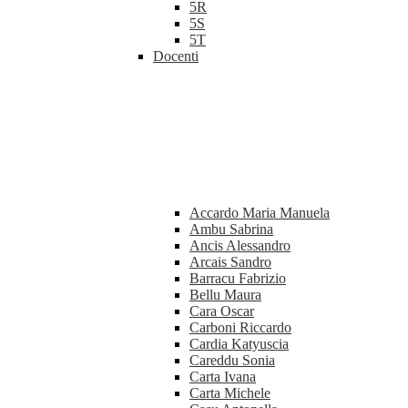
5R
5S
5T
Docenti
Accardo Maria Manuela
Ambu Sabrina
Ancis Alessandro
Arcais Sandro
Barracu Fabrizio
Bellu Maura
Cara Oscar
Carboni Riccardo
Cardia Katyuscia
Careddu Sonia
Carta Ivana
Carta Michele