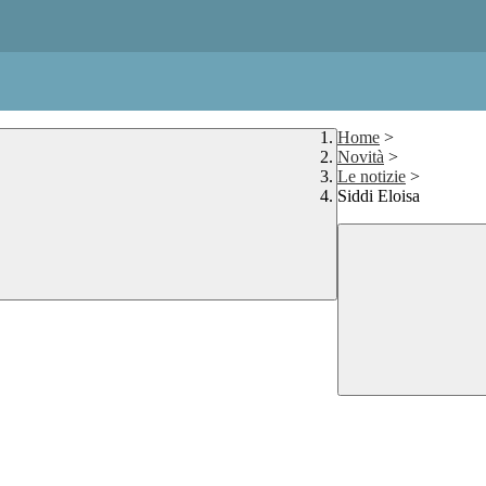
Home
>
Novità
>
Le notizie
>
Siddi Eloisa