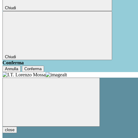
Chiudi
Chiudi
Conferma
Annulla
Conferma
close