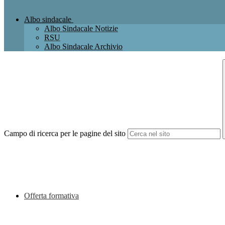
Albo sindacale
Albo Sindacale Notizie
RSU
Albo Sindacale Archivio
Campo di ricerca per le pagine del sito
Offerta formativa